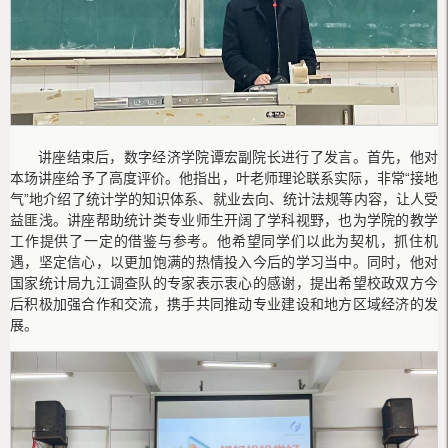
讲座结束后，数字经济学院谭宏副院长进行了发言。首先，他对
本场讲座给予了高度评价。他指出，叶老师理论联系实际，非常“接地
气”地介绍了统计学的知识体系、就业去向、统计法规等内容，让人受
益匪浅。讲座帮助统计类专业师生开阔了学科视野，也为学院的教学
工作提供了一定的借鉴与参考。他希望同学们以此为契机，抓住机
遇，坚定信心，以更加饱满的热情投入今后的学习当中。同时，他对
国家统计局九江调查队的专家表示衷心的感谢，提出希望校政双方今
后积极加强合作和交流，携手共同推动专业建设和地方区域经济的发
展。