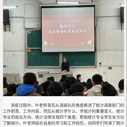
讲座过程中，叶老师首先从调查队的角度阐述了统计调查部门的
工作职责、工作内容，然后从统计学什么、学统计的重要意义、统计
专业的就业方向、统计法律法规四个维度，帮助统计专业学生全方位
了解统计。叶老师结合自身的学习和工作经历，向同学们传递了统计