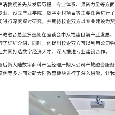
章清教授首先从发展历程、专业体系、师资力量等方面
专业、设立产业学院、数字乡村项目等主要任务进行
司进行深度探讨研究，并期待校企双方以专业建设为契
产教融合总监罗选刚在座谈会中从福建目前产业发展、
行了详细介绍，同时，他提出校企双方可以利用公司
业共同打造数字经济人才，深入推进专业建设合作。
随后新大陆数字商科产品经理严翔从公司产教融合服务
案例等多方面对新大陆教育板块进行了深入讲解，让