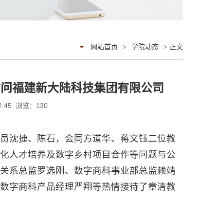
网站首页
>
学院动态
> 正文
访问福建新大陆科技集团有限公司
2:45 浏览：
130
，组员沈捷、陈石，会同方道华、蒋文钰二位教
字化人才培养及数字乡村项目合作等问题与公
府关系总监罗选刚、数字商科事业部总监赖靖
、数字商科产品经理严翔等热情接待了章清教