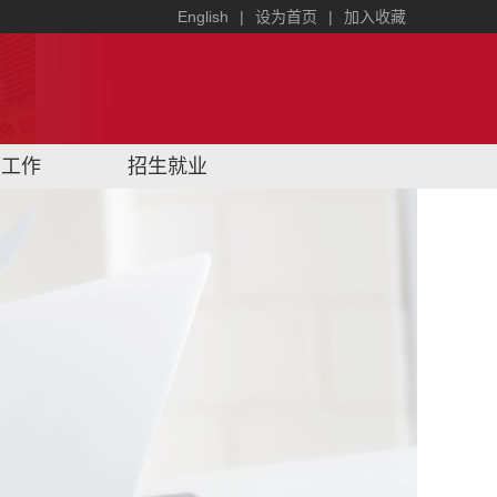
English
|
设为首页
|
加入收藏
学工作
招生就业