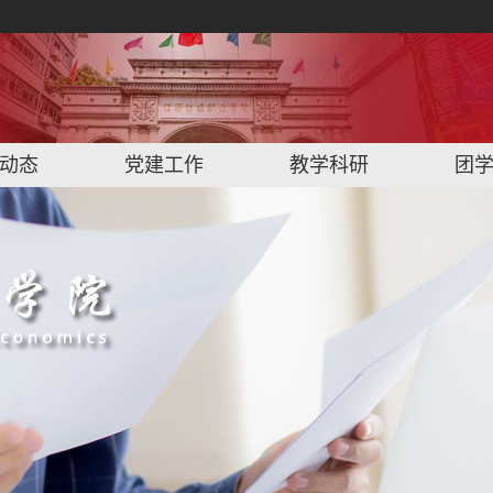
动态
党建工作
教学科研
团